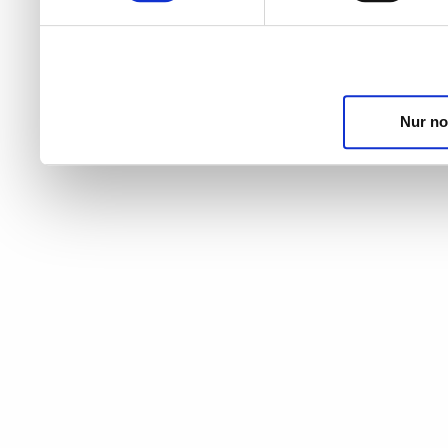
Nur no