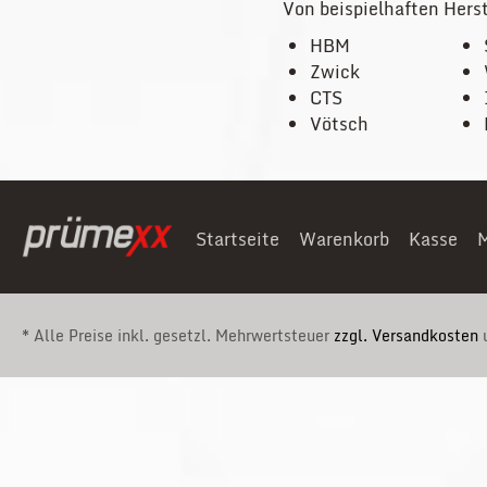
Von beispielhaften Herst
HBM
Zwick
CTS
Vötsch
Startseite
Warenkorb
Kasse
M
* Alle Preise inkl. gesetzl. Mehrwertsteuer
zzgl. Versandkosten
u